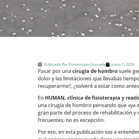
Publicado Por
Fisioterapia Granada
Junio 1, 2026
Pasar por una
cirugía de hombro
suele gen
dolor y las limitaciones que llevabas tie
recuperarme?, ¿volveré a estar como antes?
En
HUMAN, clínica de fisioterapia y rea
una cirugía de hombro pensando que «ya e
gran parte del proceso de rehabilitación y
frecuentes, no es excepción.
Por eso, en esta publicación vas a entende