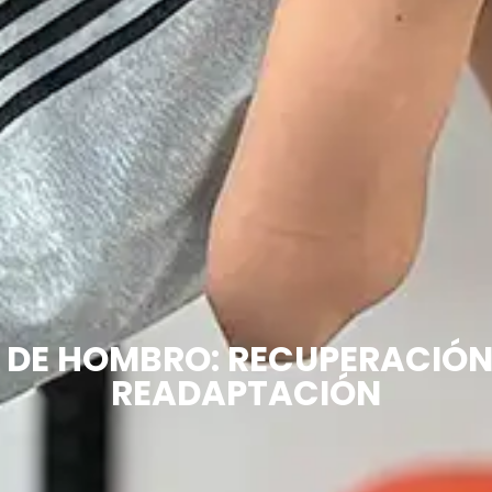
DE HOMBRO: RECUPERACIÓN,
READAPTACIÓN