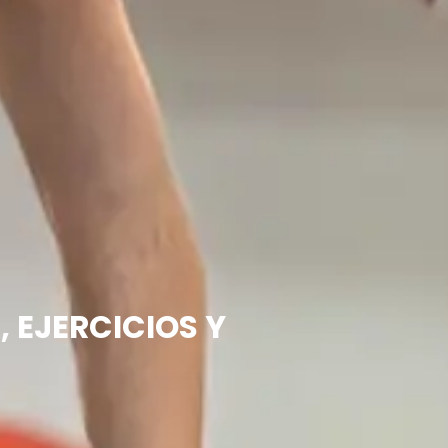
 EJERCICIOS Y