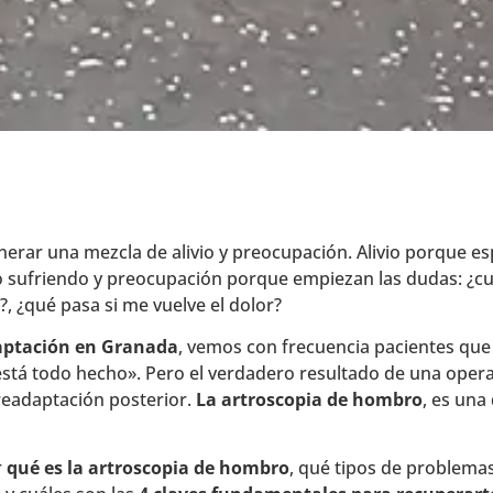
erar una mezcla de alivio y preocupación. Alivio porque esp
mpo sufriendo y preocupación porque empiezan las dudas: ¿c
, ¿qué pasa si me vuelve el dolor?
daptación en Granada
, vemos con frecuencia pacientes que
stá todo hecho». Pero el verdadero resultado de una oper
 readaptación posterior.
La artroscopia de hombro
, es una
r
qué es la artroscopia de hombro
, qué tipos de problemas