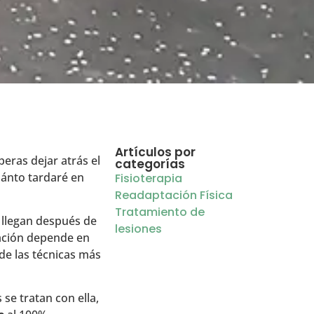
Artículos por
eras dejar atrás el
categorías
uánto tardaré en
Fisioterapia
Readaptación Física
Tratamiento de
 llegan después de
lesiones
ación depende en
 de las técnicas más
 se tratan con ella,