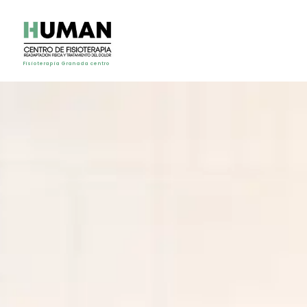
Fisioterapia Granada centro