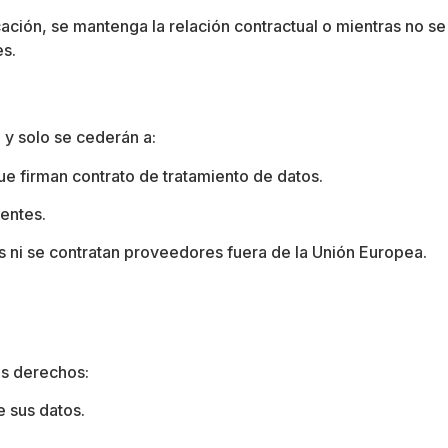
ción, se mantenga la relación contractual o mientras no se
es
.
 y solo se cederán a
:
e firman contrato de tratamiento de datos
.
gentes
.
 ni se contratan proveedores fuera de la Unión Europea
.
tes derechos
:
 sus datos
.