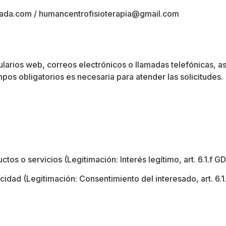
ada.com / humancentrofisioterapia@gmail.com
ularios web, correos electrónicos o llamadas telefónicas, 
os obligatorios es necesaria para atender las solicitudes
.
os o servicios (Legitimación: Interés legítimo, art. 6.1.f G
cidad (Legitimación: Consentimiento del interesado, art. 6.