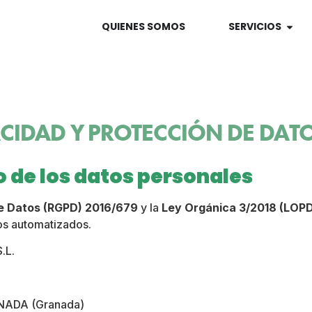
QUIENES SOMOS
SERVICIOS
ACIDAD Y PROTECCIÓN DE DAT
o de los datos personales
e Datos (RGPD) 2016/679
y la
Ley Orgánica 3/2018 (LOP
ros automatizados
.
.L.
NADA (Granada)