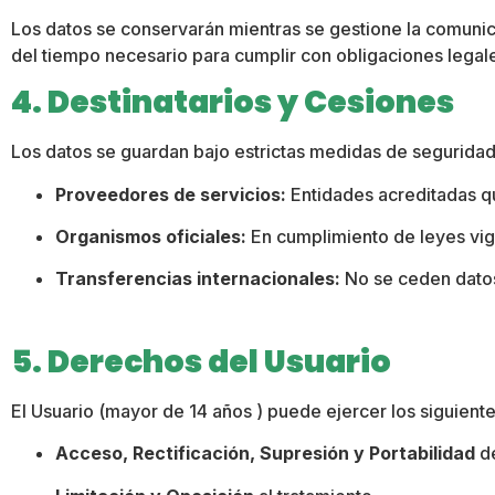
Los datos se conservarán mientras se gestione la comunica
del tiempo necesario para cumplir con obligaciones legal
4. Destinatarios y Cesiones
Los datos se guardan bajo estrictas medidas de seguridad
Proveedores de servicios:
Entidades acreditadas qu
Organismos oficiales:
En cumplimiento de leyes vi
Transferencias internacionales:
No se ceden datos
5. Derechos del Usuario
El Usuario (mayor de 14 años
) puede ejercer los siguien
Acceso, Rectificación, Supresión y Portabilidad
de