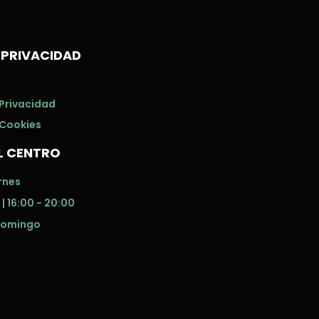
 PRIVACIDAD
 Privacidad
 Cookies
L CENTRO
rnes
 | 16:00 - 20:00
Domingo