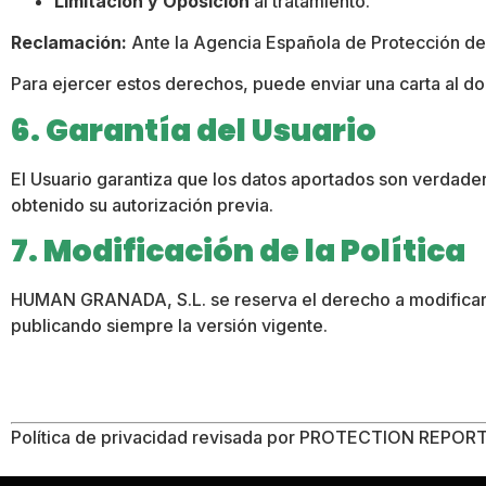
Limitación y Oposición
al tratamiento
.
Reclamación:
Ante la Agencia Española de Protección de
Para ejercer estos derechos, puede enviar una carta al do
6. Garantía del Usuario
El Usuario garantiza que los datos aportados son verdade
obtenido su autorización previa
.
7. Modificación de la Política
HUMAN GRANADA, S.L. se reserva el derecho a modificar es
publicando siempre la versión vigente
.
Política de privacidad revisada por PROTECTION REPORT 