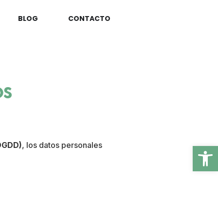
BLOG
CONTACTO
OS
Ab
DGDD)
, los datos personales