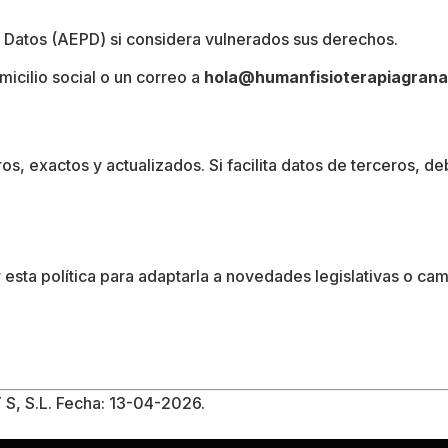
 Datos (AEPD) si considera vulnerados sus derechos
.
micilio social o un correo a
hola@humanfisioterapiagran
ros, exactos y actualizados
.
Si facilita datos de terceros, 
ta política para adaptarla a novedades legislativas o camb
S, S.L.
Fecha: 13-04-2026
.