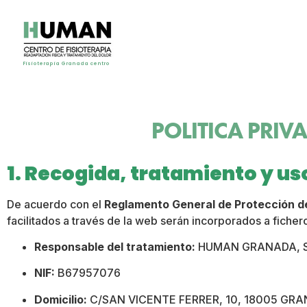
Fisioterapia Granada centro
POLITICA PRIV
1. Recogida, tratamiento y us
De acuerdo con el
Reglamento General de Protección d
facilitados a través de la web serán incorporados a fiche
Responsable del tratamiento:
HUMAN GRANADA, S
NIF:
B67957076
Domicilio:
C/SAN VICENTE FERRER, 10, 18005 GRA