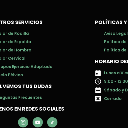
TROS SERVICIOS
POLÍTICAS Y
lor de Rodilla
Aviso Legal
olor de Espalda
Política de
olor de Hombro
Política de
lor Cervical
HORARIO DE
rupos Ejercicio Adaptado
Lunes a Vie
elo Pélvico
9:00 - 13:30
LVEMOS TUS DUDAS
Sábado y 
reguntas Frecuentes
Cerrado
ENOS EN REDES SOCIALES