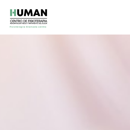
Fisioterapia Granada centro