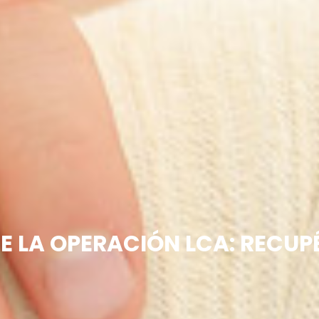
E LA OPERACIÓN LCA: RECUP