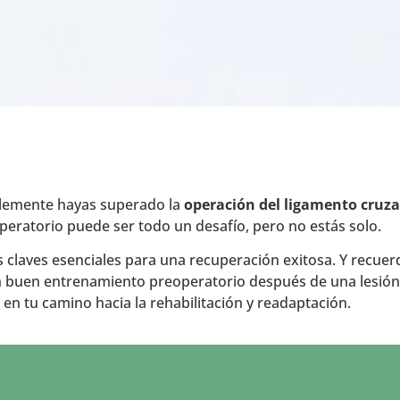
lemente hayas superado la
operación del ligamento cruza
operatorio puede ser todo un desafío, pero no estás solo.
as claves esenciales para una recuperación exitosa. Y recu
 un buen entrenamiento preoperatorio después de una lesión 
n tu camino hacia la rehabilitación y readaptación.