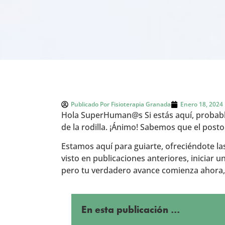
Publicado Por
Fisioterapia Granada
Enero 18, 2024
Hola SuperHuman@s Si estás aquí, probab
de la rodilla. ¡Ánimo! Sabemos que el post
Estamos aquí para guiarte, ofreciéndote l
visto en publicaciones anteriores, iniciar
pero tu verdadero avance comienza ahora, e
En esta publicación ...