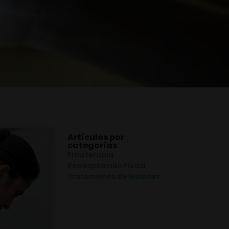
Artículos por
categorías
Fisioterapia
Readaptación Física
Tratamiento de lesiones