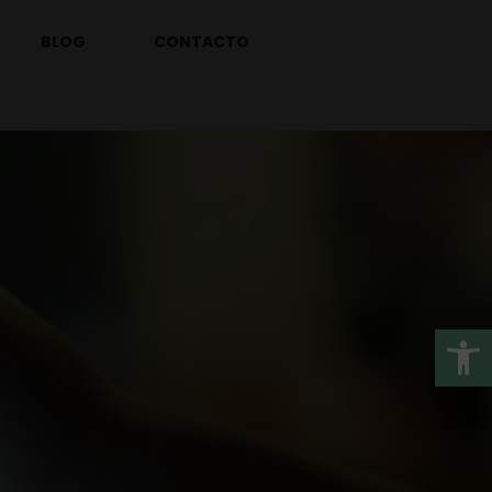
BLOG
CONTACTO
Ab