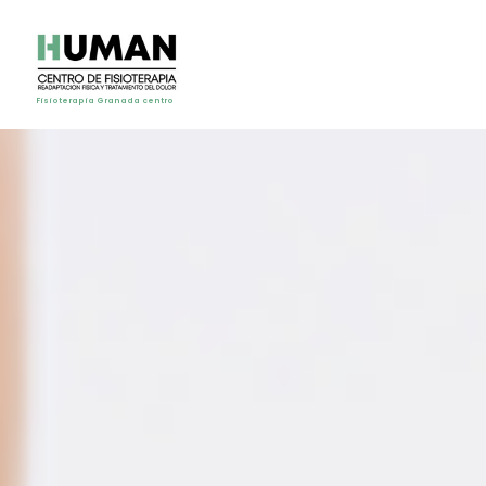
Fisioterapia Granada centro