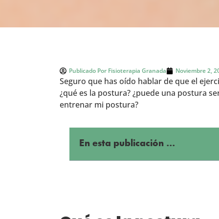
Publicado Por
Fisioterapia Granada
Noviembre 2, 2
Seguro que has oído hablar de que el ejerc
¿qué es la postura? ¿puede una postura ser
entrenar mi postura?
En esta publicación ...