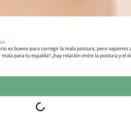
022
icio es bueno para corregir la mala postura, pero vayamos a
 mala para tu espalda? ¿hay relación entre la postura y el