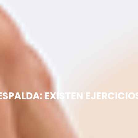
ESPALDA: EXISTEN EJERCICIO