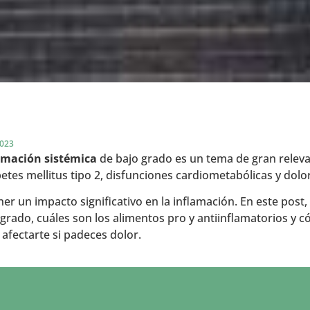
2023
amación sistémica
de bajo grado es un tema de gran releva
tes mellitus tipo 2, disfunciones cardiometabólicas y dolor
 un impacto significativo en la inflamación. En este post,
 grado, cuáles son los alimentos pro y antiinflamatorios y 
afectarte si padeces dolor.