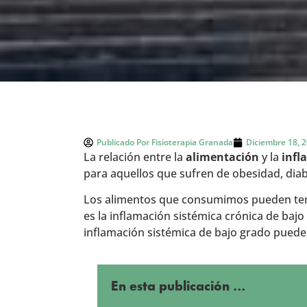
Publicado Por
Fisioterapia Granada
Diciembre 18, 
La relación entre la
alimentación
y la
infl
para aquellos que sufren de obesidad, diabe
Los alimentos que consumimos pueden tener
es la inflamación sistémica crónica de bajo
inflamación sistémica de bajo grado puede 
En esta publicación ...