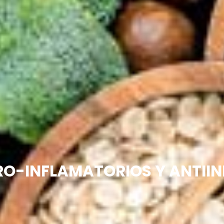
RO-INFLAMATORIOS Y ANTII