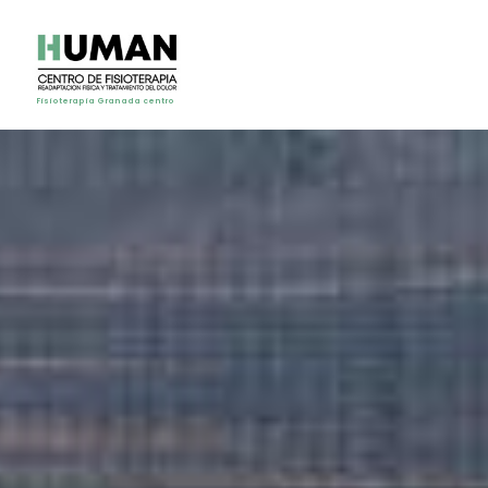
Fisioterapia Granada centro