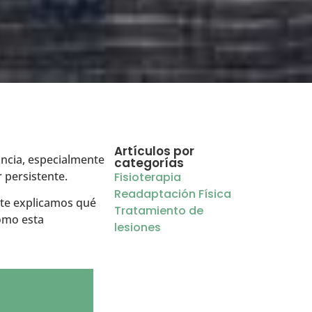
Artículos por
ncia, especialmente
categorías
 persistente.
Fisioterapia
Readaptación Física
 te explicamos qué
Tratamiento de
cómo esta
lesiones